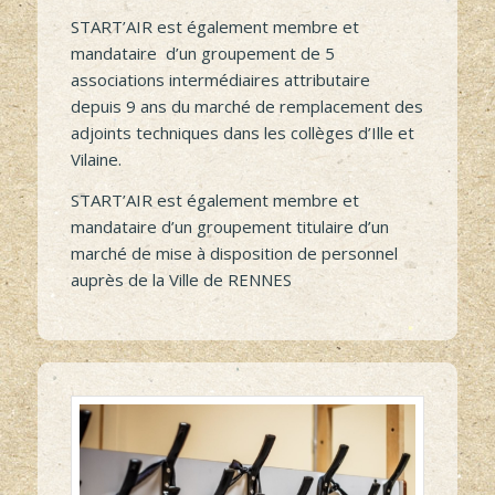
travaillant dans le cadre des opérations
financées par l’ANRU
START’AIR est également membre et
mandataire d’un groupement de 5
associations intermédiaires attributaire
depuis 9 ans du marché de remplacement des
adjoints techniques dans les collèges d’Ille et
Vilaine.
START’AIR est également membre et
mandataire d’un groupement titulaire d’un
marché de mise à disposition de personnel
auprès de la Ville de RENNES