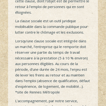
Les grands projets contribuent
particulièrement aux retombées positives de
cette clause, dont l’objet est de permettre le
retour à l’emploi de personnes qui en sont
éloignées.
La clause sociale est un outil juridique
mobilisable dans la commande publique pour
lutter contre le chômage et les exclusions.
Lorsqu’une clause sociale est intégrée dans
un marché, l’entreprise qui le remporte doit
réserver une partie du temps de travail
nécessaire à la prestation (5 à 10 % environ)
aux personnes éligibles. Au cours de la
période, d’une durée de 24 mois, l’enjeu est
de lever les freins au retour et au maintien
dans l’emploi (absence de qualification, défaut
d’expérience, de logement, de mobilité…).
*site de Rennes Métropole