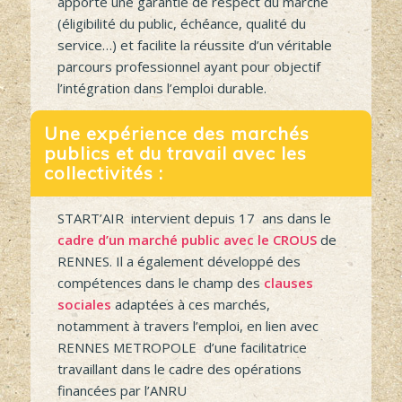
L’accompagnement, par notre service,
apporte une garantie de respect du marché
(éligibilité du public, échéance, qualité du
service…) et facilite la réussite d’un véritable
parcours professionnel ayant pour objectif
l’intégration dans l’emploi durable.
Une expérience des marchés
publics et du travail avec les
collectivités :
START’AIR intervient depuis 17 ans dans le
cadre d’un marché public avec le CROUS
de
RENNES. Il a également développé des
compétences dans le champ des
clauses
sociales
adaptées à ces marchés,
notamment à travers l’emploi, en lien avec
RENNES METROPOLE d’une facilitatrice